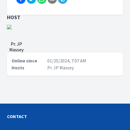
HOST
Pr. JP
Massey
Online since
01/25/2024, 7:07 AM
Hosts
Pr. JP Massey
CONTACT